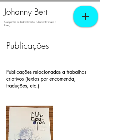
Johanny Bert
Companhia de Teatro Romette - Clermont-Ferrand /
França
Publicações
Publicações relacionadas a trabalhos
criativos (textos por encomenda,
traduções, etc.)