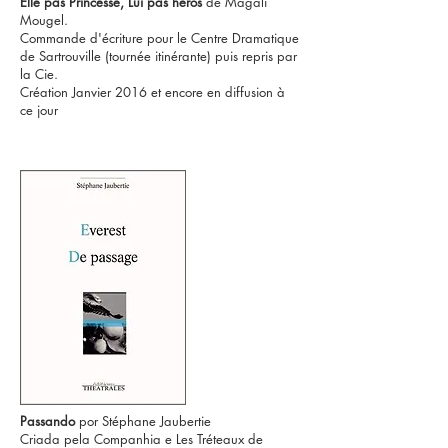
Elle pas Princesse, Lui pas héros
de Magali
Mougel.
Commande d'écriture pour le Centre Dramatique
de Sartrouville (tournée itinérante) puis repris par
la Cie.
Création Janvier 2016 et encore en diffusion à
ce jour
Passando
por Stéphane Jaubertie
Criada pela Companhia e Les Tréteaux de