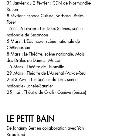
31 Janvier au 2 Février :
CDN de Normandie-
Rouen
8 Février :
Espace Culturel Barbara - Petite-
Forêt
15 et 16 Février :
Les Deux Scènes, scène
nationale de Besançon
5 Mars :
L'Equinoxe, scène nationale de
Châteauroux
8 Mars :
Le Théâtre, scène nationale, Mois
des Drôles de Dames
- Mâcon
15 Mars :
Théâtre de Thionville
29 Mars :
Théâtre de L'Arsenal - Val-de-Reuil
2 et 3 Avril :
Les Scènes du Jura, scène
nationale - Lons-le-Saunier
25 mai :
Théâtre du Grütli - Genève (Suisse)
LE PETIT BAIN
De Johanny Bert en collaboration avec Yan
Raballand