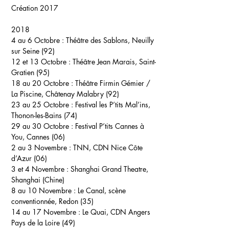
Création 2017
2018
4 au 6 Octobre :
Théâtre des Sablons, Neuilly
sur Seine (92)
12 et 13 Octobre :
Théâtre Jean Marais, Saint-
Gratien (95)
18 au 20 Octobre :
Théâtre Firmin Gémier /
La Piscine, Châtenay Malabry (92)
23 au 25 Octobre :
Festival les P’tits Mal’ins,
Thonon-les-Bains (74)
29 au 30 Octobre :
Festival P’tits Cannes à
You, Cannes (06)
2 au 3 Novembre :
TNN, CDN Nice Côte
d’Azur (06)
3 et 4 Novembre :
Shanghai Grand Theatre,
Shanghai (Chine)
8 au 10 Novembre :
Le Canal, scène
conventionnée, Redon (35)
14 au 17 Novembre :
Le Quai, CDN Angers
Pays de la Loire (49)