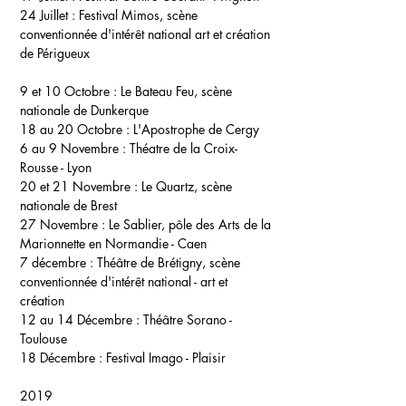
24 Juillet :
Festival Mimos, scène
conventionnée d'intérêt national art et création
de Périgueux
9 et 10 Octobre :
Le Bateau Feu, scène
nationale de Dunkerque
18 au 20 Octobre :
L'Apostrophe de Cergy
6 au 9 Novembre :
Théatre de la Croix-
Rousse - Lyon
20 et 21 Novembre :
Le Quartz, scène
nationale de Brest
27 Novembre :
Le Sablier, pôle des Arts de la
Marionnette en Normandie - Caen
7 décembre :
Théâtre de Brétigny, scène
conventionnée d'intérêt national - art et
création
12 au 14 Décembre :
Théâtre Sorano -
Toulouse
18 Décembre :
Festival Imago - Plaisir
2019